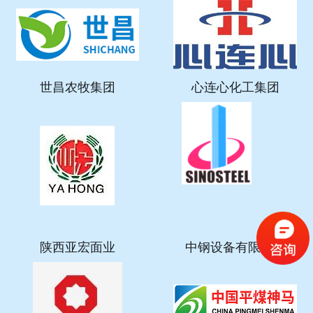
世昌农牧集团
心连心化工集团
陕西亚宏面业
中钢设备有限公司