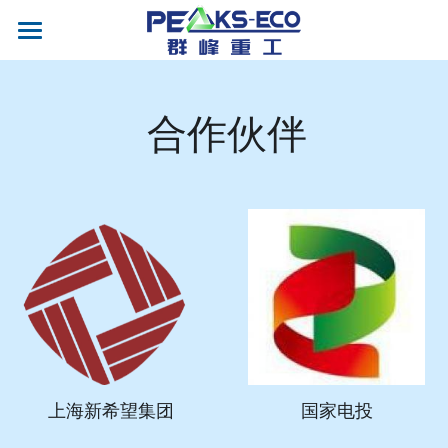
×
博客分类
首页
所有博客分类
我们
 合作伙伴
产品
案例&视频
液压翻板卸车机
输送机
新闻
合作企业
液压升降平台
移动式输送机
安装案例
联系
液压打包机
移动式登车桥
EN
电子衡器
剪叉式升降平台
上海新希望集团
国家电投
智能清扫车
固定式登车桥